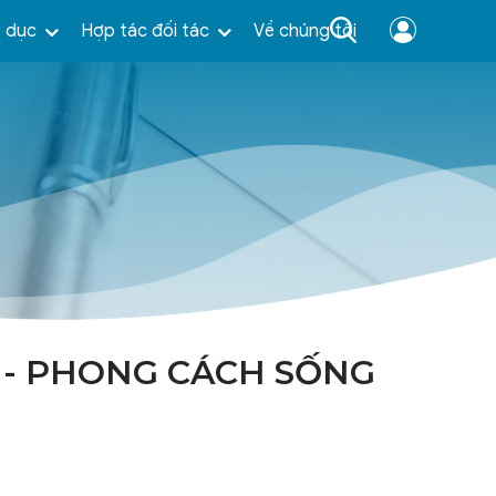
o dục
Hợp tác đối tác
Về chúng tôi
N - PHONG CÁCH SỐNG