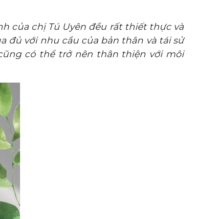
h của chị Tú Uyên đều rất thiết thực và
mua đủ với nhu cầu của bản thân và tái sử
ũng có thể trở nên thân thiện với môi