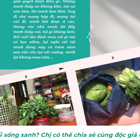
 lối sống xanh? Chị có thể chia sẻ cùng độc g