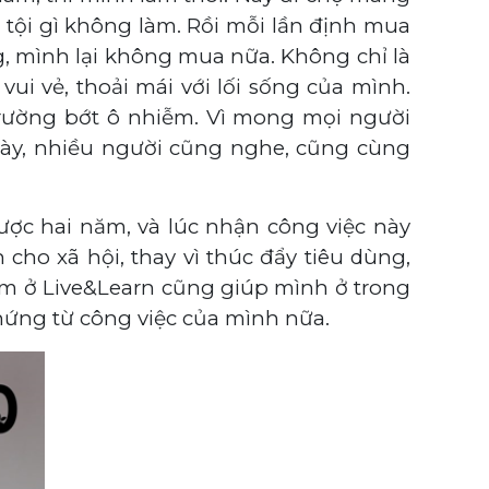
, tội gì không làm. Rồi mỗi lần định mua
ng, mình lại không mua nữa. Không chỉ là
ui vẻ, thoải mái với lối sống của mình.
rường bớt ô nhiễm. Vì mong mọi người
này, nhiều người cũng nghe, cũng cùng
ược hai năm, và lúc nhận công việc này
cho xã hội, thay vì thúc đẩy tiêu dùng,
àm ở Live&Learn cũng giúp mình ở trong
hứng từ công việc của mình nữa.