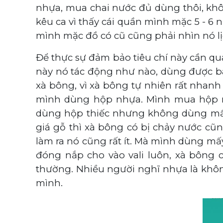
nhựa, mua chai nước đủ dùng thôi, kh
kêu ca vì thấy cái quần mình mặc 5 - 6
mình mặc đồ có cũ cũng phải nhìn nó lị
Để thực sự đảm bảo tiêu chí này cần q
này nó tác động như nào, dùng được b
xà bông, vì xà bông tự nhiên rất nhanh
mình dùng hộp nhựa. Mình mua hộp 
dùng hộp thiếc nhưng không dùng mấy 
giá gỗ thì xà bông có bị chảy nước cũng
làm ra nó cũng rất ít. Mà mình dùng mấ
đóng nắp cho vào vali luôn, xà bông 
thường. Nhiều người nghĩ nhựa là khôn
mình.