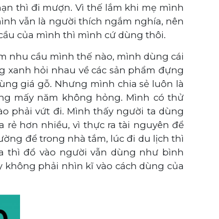
n thì đi mượn. Vì thế lắm khi mẹ mình
mình vẫn là người thích ngắm nghía, nên
cầu của mình thì mình cứ dùng thôi.
em nhu cầu mình thế nào, mình dùng cái
ng xanh hỏi nhau về các sản phẩm đựng
dùng giá gỗ. Nhưng mình chia sẻ luôn là
ng mấy năm không hỏng. Mình có thử
 phải vứt đi. Mình thấy người ta dùng
a rẻ hơn nhiều, vì thực ra tài nguyên để
ng để trong nhà tắm, lúc đi du lịch thì
ra thì đổ vào người vẫn dùng như bình
y không phải nhìn kĩ vào cách dùng của