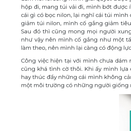
hộp đi, mang túi vải đi, mình bớt được 
cái gì có bọc nilon, lại nghĩ cái túi m
giảm túi nilon, mình cố gắng giảm tiêu
Sau đó thì cũng mong mọi người xung
như vậy nên mình cố gắng như một tấm
làm theo, nên mình lại càng có động lực
Công việc hiện tại với mình chưa dám 
cũng khá tình cờ thôi. Khi ấy mình lựa
hay thúc đẩy những cái mình không cảm
một môi trường có những người giống m