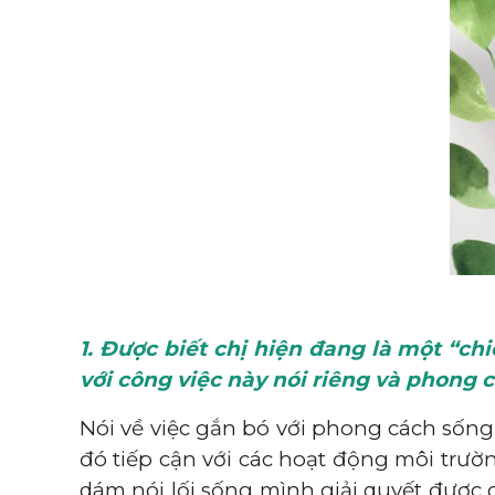
1. Được biết chị hiện đang là một “ch
với công việc này nói riêng và phong
Nói về việc gắn bó với phong cách sống 
đó tiếp cận với các hoạt động môi trườ
dám nói lối sống mình giải quyết được