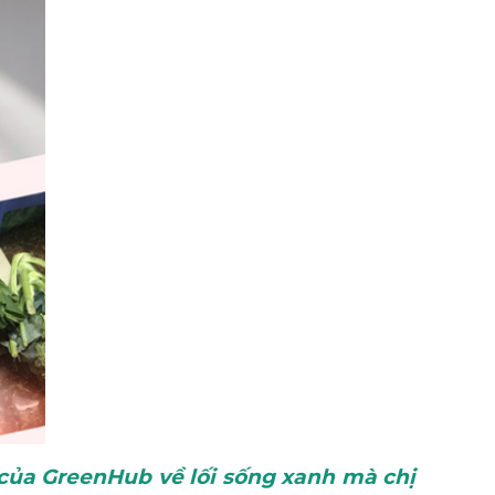
iả của GreenHub về lối sống xanh mà chị