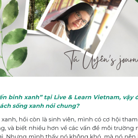
iến binh xanh” tại Live & Learn Vietnam, vậy 
 cách sống xanh nói chung?
xanh, hồi còn là sinh viên, mình có cơ hội tham
ng, và biết nhiều hơn về các vấn đề môi trường
 gì. Nhưng mình thấy nó không khó, mà nó nên l