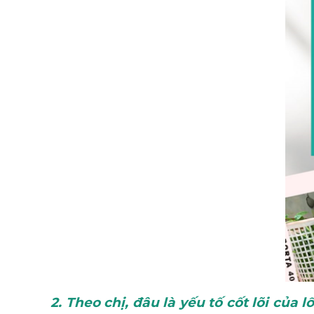
2. Theo chị, đâu là yếu tố cốt lõi của