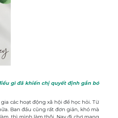
điều gì đã khiến chị quyết định gắn bó
 gia các hoạt động xã hội để học hỏi. Từ
 nữa. Ban đầu cũng rất đơn giản, khó mà
àm, thì mình làm thôi. Nay đi chợ mang