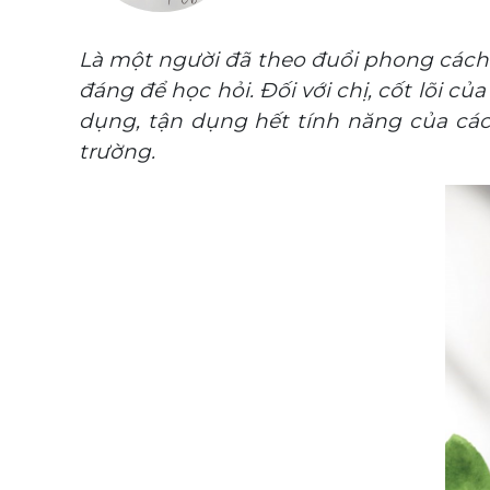
Là một người đã theo đuổi phong cách s
đáng để học hỏi. Đối với chị, cốt lõi củ
dụng, tận dụng hết tính năng của các
trường.