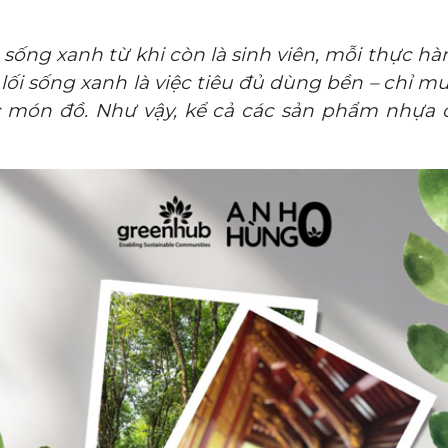
ống xanh từ khi còn là sinh viên, mỗi thực hàn
a lối sống xanh là việc tiêu đủ dùng bền – chỉ 
 món đồ. Như vậy, kể cả các sản phẩm nhựa c