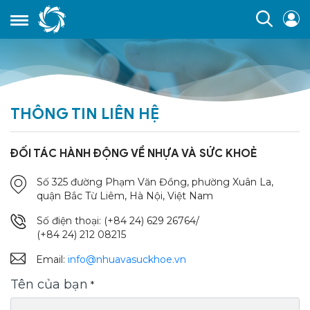
THÔNG TIN LIÊN HỆ
ĐỐI TÁC HÀNH ĐỘNG VỀ NHỰA VÀ SỨC KHOẺ
Số 325 đường Phạm Văn Đồng, phường Xuân La,
quận Bắc Từ Liêm, Hà Nội, Việt Nam
Số điện thoại: (+84 24) 629 26764/
(+84 24) 212 08215
Email:
info@nhuavasuckhoe.vn
Tên của bạn
*