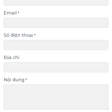
Email
*
Số điện thoại
*
Địa chỉ
Nội dung
*