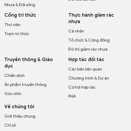
Nhựa & Đời sống
Cổng tri thức
Thực hành giảm rác
nhựa
Thư viện
Cá nhân
Trạm tri thức
Tổ chức & Cộng đồng
Đô thị giảm rác nhựa
Truyền thông & Giáo
Hợp tác đối tác
dục
Các bên liên quan
Chiến dịch
Chương trình & Dự án
Ấn phẩm truyền thông
Cơ hội hợp tác
Góc nhìn
PHA
Về chúng tôi
Giới thiệu chung
Chỉ số